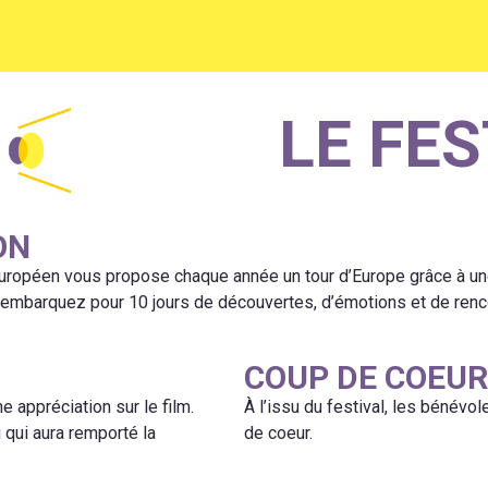
LE FES
ON
européen vous propose chaque année un tour d’Europe grâce à une
, embarquez pour 10 jours de découvertes, d’émotions et de renc
COUP DE COEUR
e appréciation sur le film.
À l’issu du festival, les bénévo
i qui aura remporté la
de coeur.