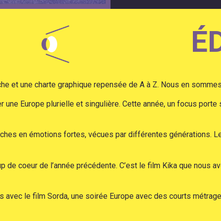
É
fiche et une charte graphique repensée de A à Z. Nous en sommes 
 une Europe plurielle et singulière. Cette année, un focus porte 
riches en émotions fortes, vécues par différentes générations. L
oup de coeur de l’année précédente. C’est le film Kika que nous
ns avec le film Sorda, une soirée Europe avec des courts métra