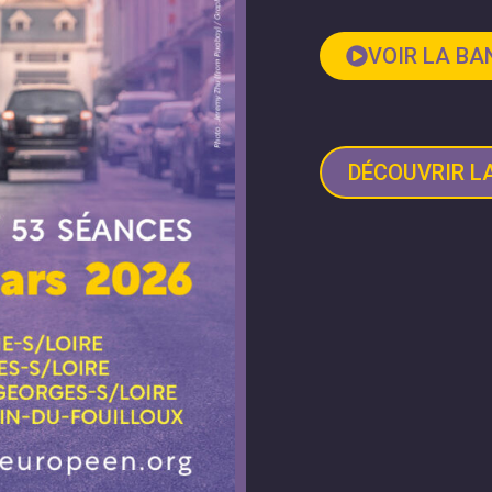
VOIR LA B
DÉCOUVRIR 