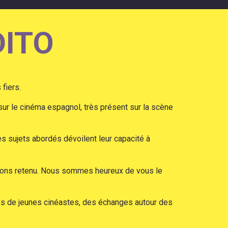
DITO
fiers.
sur le cinéma espagnol, très présent sur la scène
es sujets abordés dévoilent leur capacité à
 avons retenu. Nous sommes heureux de vous le
ges de jeunes cinéastes, des échanges autour des