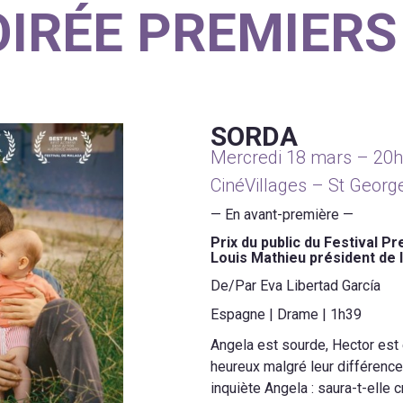
OIRÉE PREMIERS
SORDA
Mercredi 18 mars – 20h
CinéVillages – St Georg
— En avant-première —
Prix du public du Festival 
Louis Mathieu président de l
De/Par Eva Libertad García
Espagne | Drame | 1h39
Angela est sourde, Hector est 
heureux malgré leur différence
inquiète Angela : saura-t-elle 