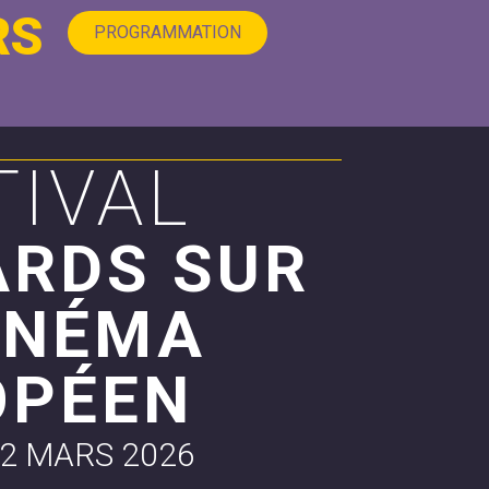
RS
PROGRAMMATION
TIVAL
ARDS SUR
INÉMA
OPÉEN
22 MARS 2026