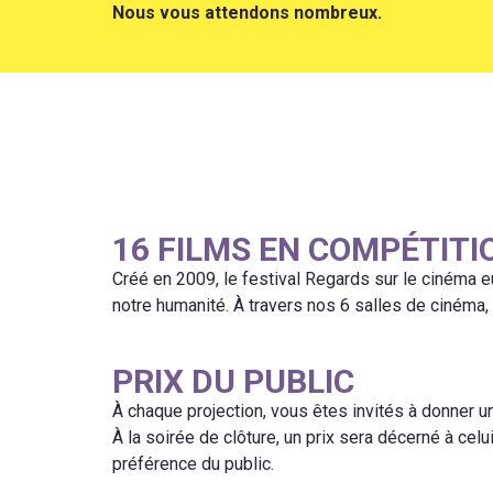
Nous vous attendons nombreux.
16 FILMS EN COMPÉTITI
Créé en 2009, le festival Regards sur le cinéma 
notre humanité. À travers nos 6 salles de cinéma
PRIX DU PUBLIC
À chaque projection, vous êtes invités à donner un
À la soirée de clôture, un prix sera décerné à celu
préférence du public.