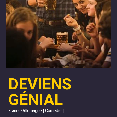
DEVIENS
GÉNIAL
France/Allemagne | Comédie |