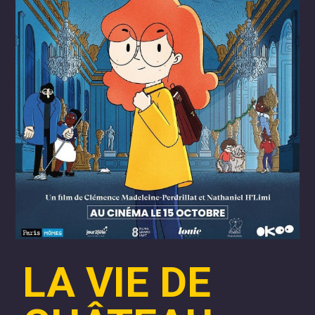
LA VIE DE