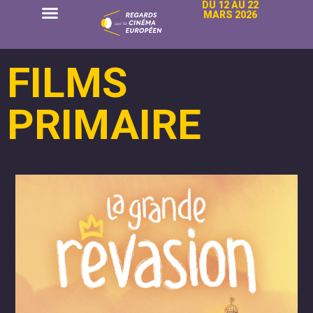
DU 12 AU 22
MARS 2026
FILMS
PRIMAIRE