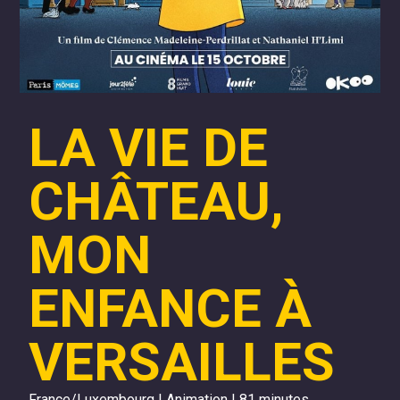
LA VIE DE
CHÂTEAU,
MON
ENFANCE À
VERSAILLES
France/Luxembourg | Animation | 81 minutes