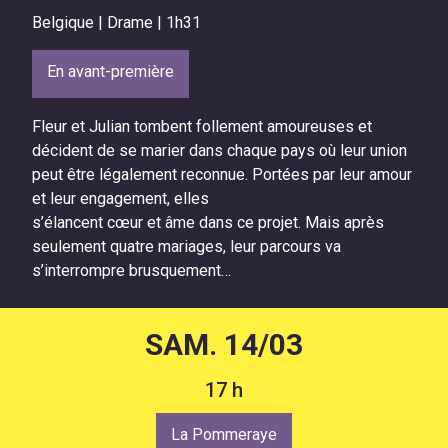
Belgique | Drame | 1h31
En avant-première
Fleur et Julian tombent follement amoureuses et
décident de se marier dans chaque pays où leur union
peut être légalement reconnue. Portées par leur amour
et leur engagement, elles
s’élancent cœur et âme dans ce projet. Mais après
seulement quatre mariages, leur parcours va
s’interrompre brusquement…
SAM. 14/03
17 h
La Pommeraye