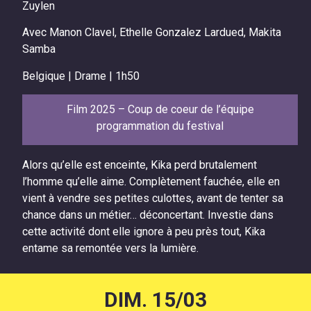
Zuylen
Avec Manon Clavel, Ethelle Gonzalez Lardued, Makita
Samba
Belgique | Drame | 1h50
Film 2025 – Coup de coeur de l’équipe
programmation du festival
Alors qu’elle est enceinte, Kika perd brutalement
l’homme qu’elle aime. Complètement fauchée, elle en
vient à vendre ses petites culottes, avant de tenter sa
chance dans un métier… déconcertant. Investie dans
cette activité dont elle ignore à peu près tout, Kika
entame sa remontée vers la lumière.
DIM. 15/03