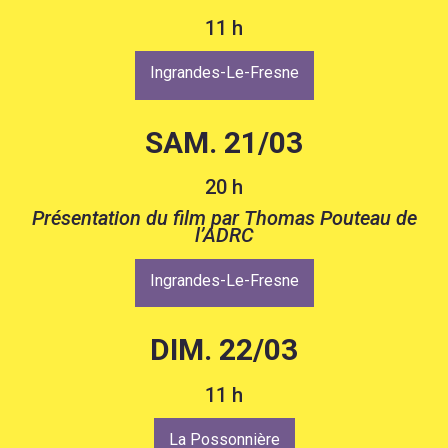
11 h
Ingrandes-Le-Fresne
SAM. 21/03
20 h
Présentation du film par Thomas Pouteau de
l’ADRC
Ingrandes-Le-Fresne
DIM. 22/03
11 h
La Possonnière