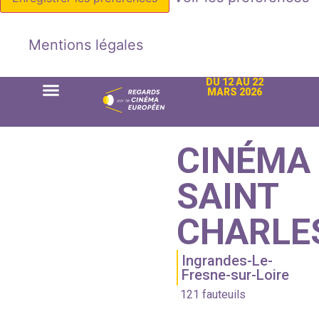
Mentions légales
DU 12 AU 22
MARS 2026
CINÉMA
SAINT
CHARLE
Ingrandes-Le-
Fresne-sur-Loire
121 fauteuils