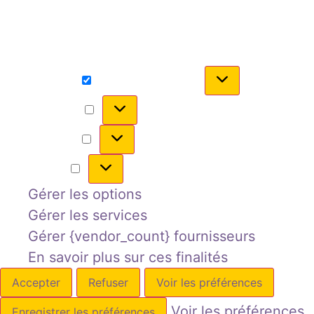
de ne pas consentir ou de retirer son
consentement peut avoir un effet négatif sur
certaines caractéristiques et fonctions.
Fonctionnel
Toujours activé
Préférences
Statistiques
Marketing
Gérer les options
Gérer les services
Gérer {vendor_count} fournisseurs
En savoir plus sur ces finalités
Accepter
Refuser
Voir les préférences
Voir les préférences
Enregistrer les préférences