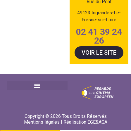
Rue du Pont
49123 Ingrandes-Le-
Fresne-sur-Loire
02 41 39 24
26
VOIR LE SITE
Copyright © 2026 Tous Droits Réservés
Mentions légales
| Réalisation
EGE&AGA